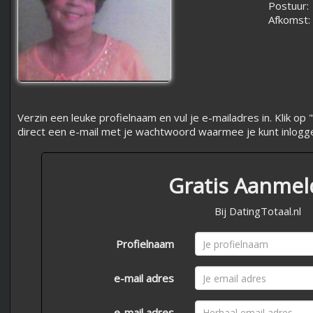
Postuur:
Afkomst:
Verzin een leuke profielnaam en vul je e-mailadres in. Klik 
direct een e-mail met je wachtwoord waarmee je kunt inlogg
Gratis Aanme
Bij DatingTotaal.nl
Profielnaam
e-mail adres
e-mail adres