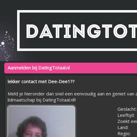
Aanmelden bij DatingTotaal.nl
lekker contact met Dee-Dee1??
Meld je hieronder dan snel een eenvoudig aan en geniet van a
lidmaatschap bij DatingTotaal.nl!!
Geslacht:
Leeftijd:
Zoekt ee
Land:
Regio: