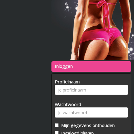
Inloggen
Profielnaam
Wachtwoord
Mijn gegevens onthouden
Ingelogd blijven