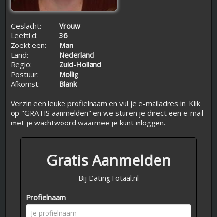
Geslacht:
Vrouw
Leeftijd:
36
Zoekt een:
Man
Land:
Nederland
Regio:
Zuid-Holland
Postuur:
Mollig
Afkomst:
Blank
Verzin een leuke profielnaam en vul je e-mailadres in. Klik
op "GRATIS aanmelden" en we sturen je direct een e-mail
met je wachtwoord waarmee je kunt inloggen.
Gratis Aanmelden
Bij DatingTotaal.nl
Profielnaam