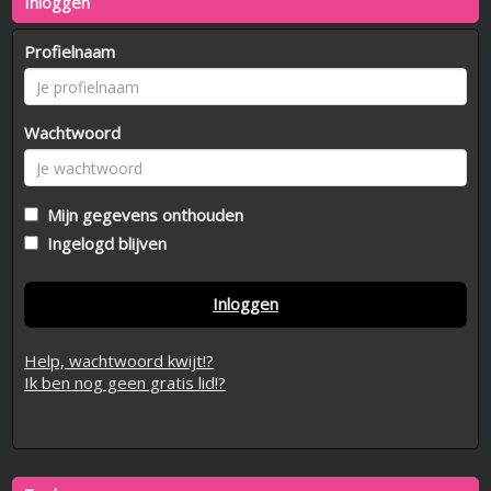
Inloggen
Profielnaam
Wachtwoord
Mijn gegevens onthouden
Ingelogd blijven
Inloggen
Help, wachtwoord kwijt!?
Ik ben nog geen gratis lid!?