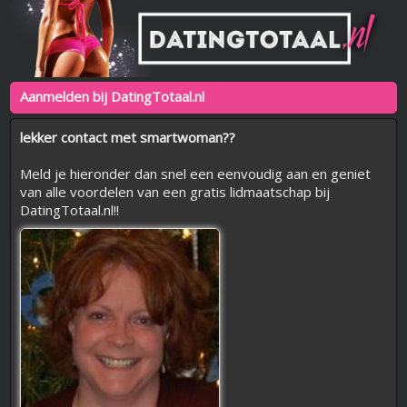
Aanmelden bij DatingTotaal.nl
lekker contact met smartwoman??
Meld je hieronder dan snel een eenvoudig aan en geniet
van alle voordelen van een gratis lidmaatschap bij
DatingTotaal.nl!!