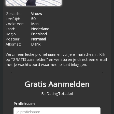
Geslacht:
Vrouw
Leeftijd:
50
Zoekt een:
Man
Land:
Nederland
Regio:
Friesland
Postuur:
Normaal
Afkomst:
Blank
Verzin een leuke profielnaam en vul je e-mailadres in. Klik
op "GRATIS aanmelden" en we sturen je direct een e-mail
met je wachtwoord waarmee je kunt inloggen.
Gratis Aanmelden
Bij DatingTotaal.nl
Profielnaam