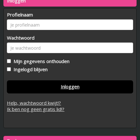
Inloggen
Profielnaam
Wachtwoord
Mijn gegevens onthouden
Ingelogd blijven
Inloggen
Help, wachtwoord kwijt!?
Ik ben nog geen gratis lid!?