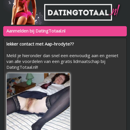
Aanmelden bij DatingTotaal.nl
lekker contact met Aap-hrodyte??
Meld je hieronder dan snel een eenvoudig aan en geniet
van alle voordelen van een gratis lidmaatschap bij
DatingTotaal.nl!!