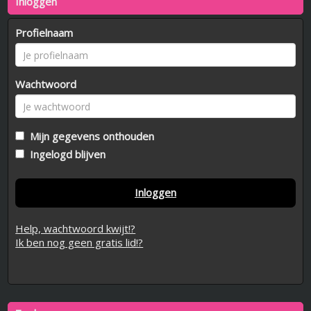
Inloggen
Profielnaam
Wachtwoord
Mijn gegevens onthouden
Ingelogd blijven
Inloggen
Help, wachtwoord kwijt!?
Ik ben nog geen gratis lid!?