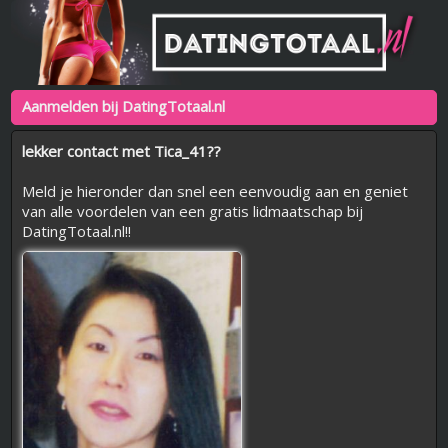
Aanmelden bij DatingTotaal.nl
lekker contact met Tica_41??
Meld je hieronder dan snel een eenvoudig aan en geniet
van alle voordelen van een gratis lidmaatschap bij
DatingTotaal.nl!!