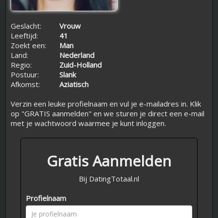
Geslacht:
Vrouw
Leeftijd:
41
Zoekt een:
Man
Land:
Nederland
Regio:
Zuid-Holland
Postuur:
Slank
Afkomst:
Aziatisch
Verzin een leuke profielnaam en vul je e-mailadres in. Klik
op "GRATIS aanmelden" en we sturen je direct een e-mail
met je wachtwoord waarmee je kunt inloggen.
Gratis Aanmelden
Bij DatingTotaal.nl
Profielnaam