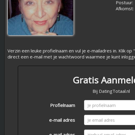
Postuur:
Afkomst:
Verzin een leuke profielnaam en vul je e-mailadres in. Klik 
direct een e-mail met je wachtwoord waarmee je kunt inlogg
Gratis Aanme
Bij DatingTotaal.nl
Profielnaam
e-mail adres
e-mail adres