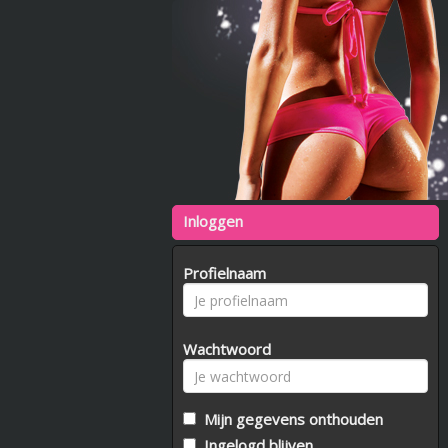
Inloggen
Profielnaam
Wachtwoord
Mijn gegevens onthouden
Ingelogd blijven