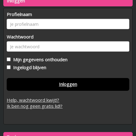
Inloggen
Profielnaam
Wachtwoord
Mijn gegevens onthouden
Ingelogd blijven
Inloggen
Help, wachtwoord kwijt!?
Ik ben nog geen gratis lid!?