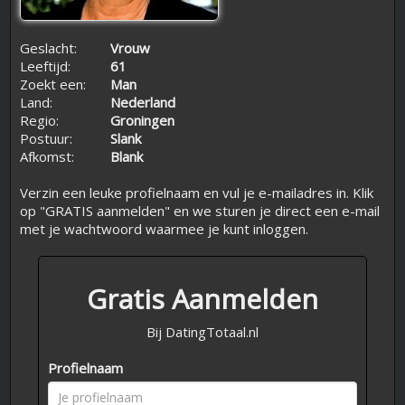
Geslacht:
Vrouw
Leeftijd:
61
Zoekt een:
Man
Land:
Nederland
Regio:
Groningen
Postuur:
Slank
Afkomst:
Blank
Verzin een leuke profielnaam en vul je e-mailadres in. Klik
op "GRATIS aanmelden" en we sturen je direct een e-mail
met je wachtwoord waarmee je kunt inloggen.
Gratis Aanmelden
Bij DatingTotaal.nl
Profielnaam