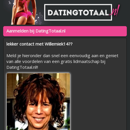
Aanmelden bij DatingTotaal.nl
lekker contact met Willemiek14??
Meld je hieronder dan snel een eenvoudig aan en geniet
van alle voordelen van een gratis lidmaatschap bij
DatingTotaal.nl!!