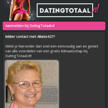
Aanmelden bij DatingTotaal.nl
lekker contact met Allanis42??
Meld je hieronder dan snel een eenvoudig aan en geniet
van alle voordelen van een gratis lidmaatschap bij
DatingTotaal.nl!!