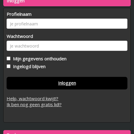
Inloggen
Profielnaam
Wachtwoord
Mijn gegevens onthouden
Ingelogd blijven
Inloggen
Help, wachtwoord kwijt!?
Ik ben nog geen gratis lid!?