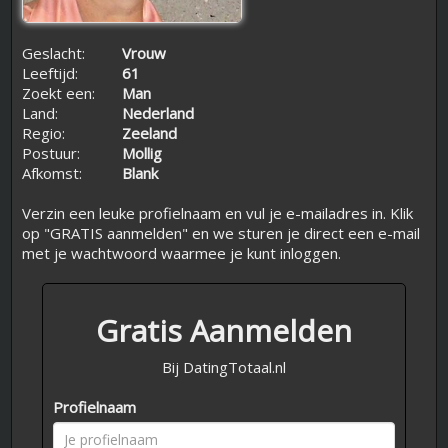
Geslacht:
Vrouw
Leeftijd:
61
Zoekt een:
Man
Land:
Nederland
Regio:
Zeeland
Postuur:
Mollig
Afkomst:
Blank
Verzin een leuke profielnaam en vul je e-mailadres in. Klik
op "GRATIS aanmelden" en we sturen je direct een e-mail
met je wachtwoord waarmee je kunt inloggen.
Gratis Aanmelden
Bij DatingTotaal.nl
Profielnaam