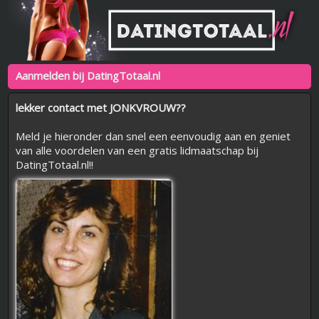
Aanmelden bij DatingTotaal.nl
lekker contact met JONKVROUW??
Meld je hieronder dan snel een eenvoudig aan en geniet
van alle voordelen van een gratis lidmaatschap bij
DatingTotaal.nl!!