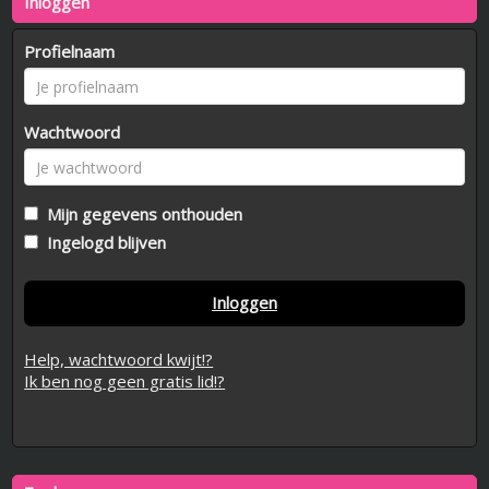
Inloggen
Profielnaam
Wachtwoord
Mijn gegevens onthouden
Ingelogd blijven
Inloggen
Help, wachtwoord kwijt!?
Ik ben nog geen gratis lid!?