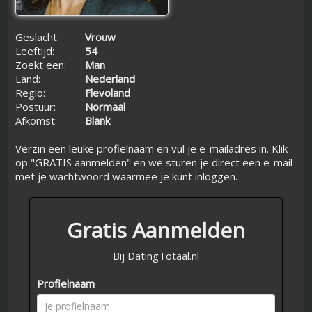
Geslacht:
Vrouw
Leeftijd:
54
Zoekt een:
Man
Land:
Nederland
Regio:
Flevoland
Postuur:
Normaal
Afkomst:
Blank
Verzin een leuke profielnaam en vul je e-mailadres in. Klik
op "GRATIS aanmelden" en we sturen je direct een e-mail
met je wachtwoord waarmee je kunt inloggen.
Gratis Aanmelden
Bij DatingTotaal.nl
Profielnaam