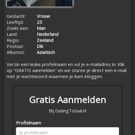
Geslacht:
Vrouw
Leeftijd:
25
Zoekt een:
Man
Land:
Nederland
Regio:
Zeeland
Postuur:
Dik
Afkomst:
Aziatisch
Verzin een leuke profielnaam en vul je e-mailadres in. Klik
op "GRATIS aanmelden" en we sturen je direct een e-mail
met je wachtwoord waarmee je kunt inloggen.
Gratis Aanmelden
Bij DatingTotaal.nl
Profielnaam