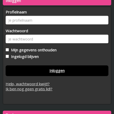
Inloggen
Profielnaam
Wachtwoord
Mijn gegevens onthouden
Ingelogd blijven
Inloggen
Help, wachtwoord kwijt!?
Ik ben nog geen gratis lid!?