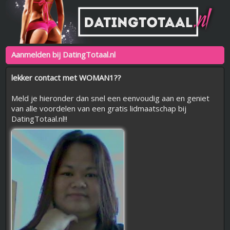
Aanmelden bij DatingTotaal.nl
lekker contact met WOMAN1??
Meld je hieronder dan snel een eenvoudig aan en geniet
van alle voordelen van een gratis lidmaatschap bij
DatingTotaal.nl!!