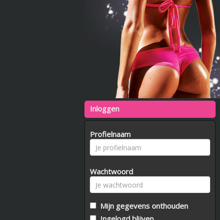
Inloggen
Profielnaam
Wachtwoord
Mijn gegevens onthouden
Ingelogd blijven