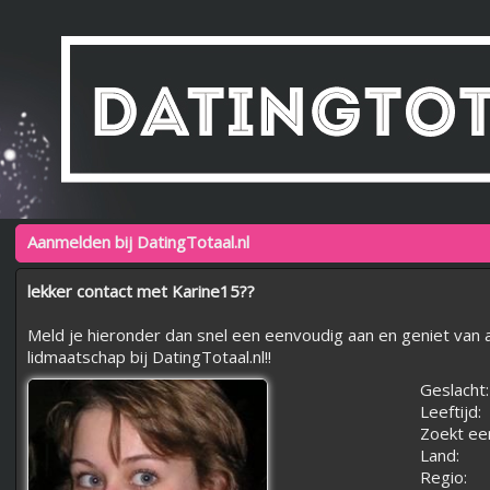
Aanmelden bij DatingTotaal.nl
lekker contact met Karine15??
Meld je hieronder dan snel een eenvoudig aan en geniet van a
lidmaatschap bij DatingTotaal.nl!!
Geslacht:
Leeftijd:
Zoekt ee
Land:
Regio: