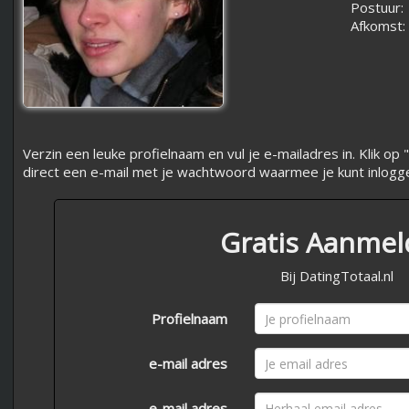
Postuur:
Afkomst:
Verzin een leuke profielnaam en vul je e-mailadres in. Klik 
direct een e-mail met je wachtwoord waarmee je kunt inlogg
Gratis Aanme
Bij DatingTotaal.nl
Profielnaam
e-mail adres
e-mail adres