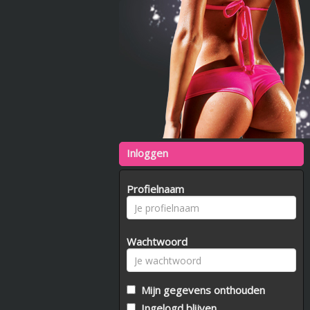
Inloggen
Profielnaam
Wachtwoord
Mijn gegevens onthouden
Ingelogd blijven