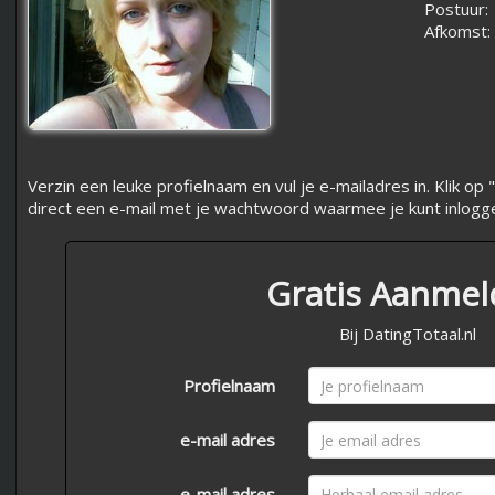
Postuur:
Afkomst:
Verzin een leuke profielnaam en vul je e-mailadres in. Klik 
direct een e-mail met je wachtwoord waarmee je kunt inlogg
Gratis Aanme
Bij DatingTotaal.nl
Profielnaam
e-mail adres
e-mail adres