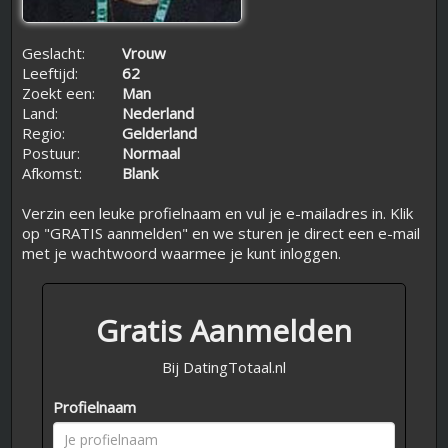
Geslacht:
Vrouw
Leeftijd:
62
Zoekt een:
Man
Land:
Nederland
Regio:
Gelderland
Postuur:
Normaal
Afkomst:
Blank
Verzin een leuke profielnaam en vul je e-mailadres in. Klik
op "GRATIS aanmelden" en we sturen je direct een e-mail
met je wachtwoord waarmee je kunt inloggen.
Gratis Aanmelden
Bij DatingTotaal.nl
Profielnaam