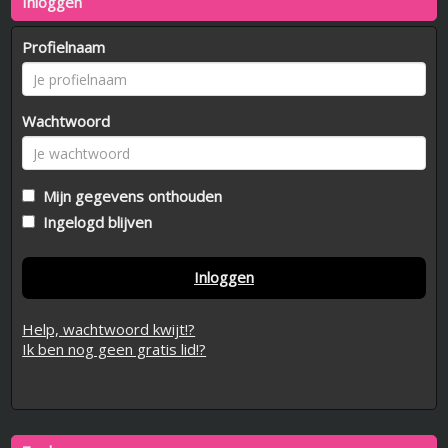
Inloggen
Profielnaam
Wachtwoord
Mijn gegevens onthouden
Ingelogd blijven
Inloggen
Help, wachtwoord kwijt!?
Ik ben nog geen gratis lid!?