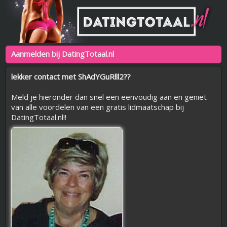
Aanmelden bij DatingTotaal.nl
lekker contact met ShAdYGuRlll2??
Meld je hieronder dan snel een eenvoudig aan en geniet
van alle voordelen van een gratis lidmaatschap bij
DatingTotaal.nl!!