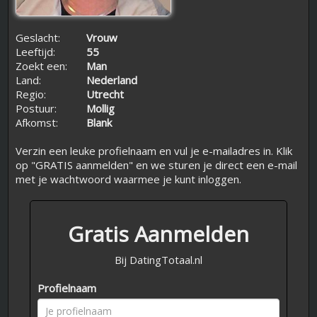
Geslacht:
Vrouw
Leeftijd:
55
Zoekt een:
Man
Land:
Nederland
Regio:
Utrecht
Postuur:
Mollig
Afkomst:
Blank
Verzin een leuke profielnaam en vul je e-mailadres in. Klik
op "GRATIS aanmelden" en we sturen je direct een e-mail
met je wachtwoord waarmee je kunt inloggen.
Gratis Aanmelden
Bij DatingTotaal.nl
Profielnaam