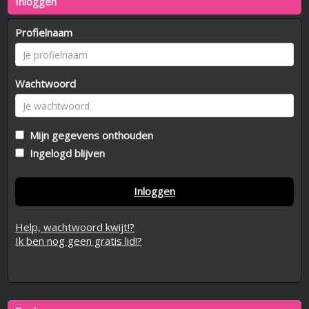
Inloggen
Profielnaam
Wachtwoord
Mijn gegevens onthouden
Ingelogd blijven
Inloggen
Help, wachtwoord kwijt!?
Ik ben nog geen gratis lid!?