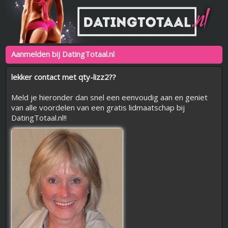
Aanmelden bij DatingTotaal.nl
lekker contact met qty-lizz2??
Meld je hieronder dan snel een eenvoudig aan en geniet
van alle voordelen van een gratis lidmaatschap bij
DatingTotaal.nl!!