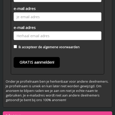
e-mail adres
e-mail adres
Ik accepteer de
algemene voorwaarden
GRATIS aanmelden!
Onder je profielnaam ben je herkenbaar voor andere deelnemers.
Je profielnaam is uniek en kan later niet worden gewijzigd. Om
anoniem te blijven raden we je aan om niet je echte naam te
gebruiken. Je e-mailadres wordt niet aan andere deelnemers
getoond! Je bent bij ons 100% anoniem!