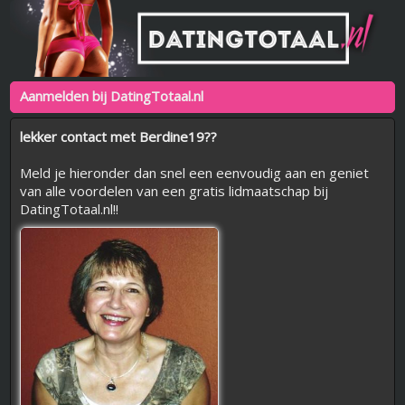
Aanmelden bij DatingTotaal.nl
lekker contact met Berdine19??
Meld je hieronder dan snel een eenvoudig aan en geniet
van alle voordelen van een gratis lidmaatschap bij
DatingTotaal.nl!!