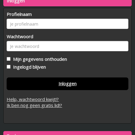
Inloggen
Profielnaam
Wachtwoord
Mijn gegevens onthouden
Ingelogd blijven
Inloggen
Help, wachtwoord kwijt!?
Ik ben nog geen gratis lid!?