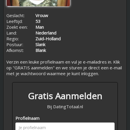
Geslacht:
Vrouw
Leeftijd:
53
Zoekt een:
Man
Land:
Nederland
Regio:
Zuid-Holland
Postuur:
Slank
Afkomst:
Blank
Verzin een leuke profielnaam en vul je e-mailadres in. Klik
op "GRATIS aanmelden" en we sturen je direct een e-mail
met je wachtwoord waarmee je kunt inloggen.
Gratis Aanmelden
Bij DatingTotaal.nl
Profielnaam