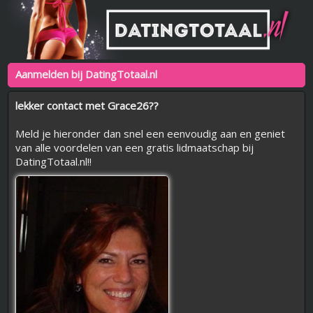
Aanmelden bij DatingTotaal.nl
lekker contact met Grace26??
Meld je hieronder dan snel een eenvoudig aan en geniet
van alle voordelen van een gratis lidmaatschap bij
DatingTotaal.nl!!