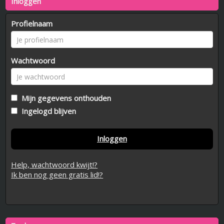
Inloggen
Profielnaam
Wachtwoord
Mijn gegevens onthouden
Ingelogd blijven
Inloggen
Help, wachtwoord kwijt!?
Ik ben nog geen gratis lid!?