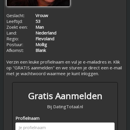
Geslacht:
Vrouw
Leeftijd:
53
Zoekt een:
Man
Land:
Nederland
Regio:
Flevoland
Postuur:
Mollig
Afkomst:
Blank
Verzin een leuke profielnaam en vul je e-mailadres in. Klik
op "GRATIS aanmelden" en we sturen je direct een e-mail
met je wachtwoord waarmee je kunt inloggen.
Gratis Aanmelden
Bij DatingTotaal.nl
Profielnaam