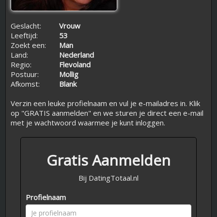
Geslacht:
Vrouw
Leeftijd:
53
Zoekt een:
Man
Land:
Nederland
Regio:
Flevoland
Postuur:
Mollig
Afkomst:
Blank
Verzin een leuke profielnaam en vul je e-mailadres in. Klik
op "GRATIS aanmelden" en we sturen je direct een e-mail
met je wachtwoord waarmee je kunt inloggen.
Gratis Aanmelden
Bij DatingTotaal.nl
Profielnaam