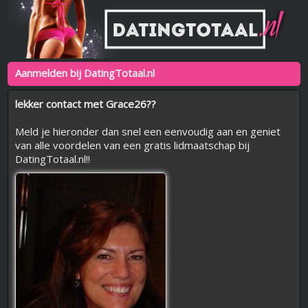
Aanmelden bij DatingTotaal.nl
lekker contact met Grace26??
Meld je hieronder dan snel een eenvoudig aan en geniet
van alle voordelen van een gratis lidmaatschap bij
DatingTotaal.nl!!