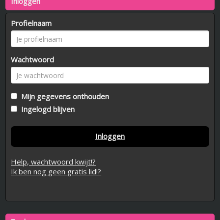
Inloggen
Profielnaam
Wachtwoord
Mijn gegevens onthouden
Ingelogd blijven
Inloggen
Help, wachtwoord kwijt!?
Ik ben nog geen gratis lid!?