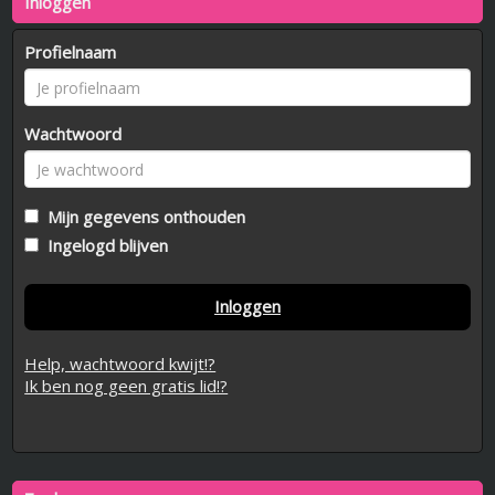
Inloggen
Profielnaam
Wachtwoord
Mijn gegevens onthouden
Ingelogd blijven
Inloggen
Help, wachtwoord kwijt!?
Ik ben nog geen gratis lid!?