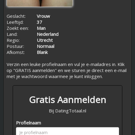
Geslacht:
Vrouw
Leeftijd:
37
Zoekt een:
Man
Land:
Nederland
Regio:
Utrecht
Postuur:
Normaal
Afkomst:
Blank
Verzin een leuke profielnaam en vul je e-mailadres in. Klik
op "GRATIS aanmelden" en we sturen je direct een e-mail
met je wachtwoord waarmee je kunt inloggen.
Gratis Aanmelden
Bij DatingTotaal.nl
Profielnaam