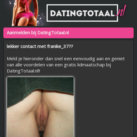
Aanmelden bij DatingTotaal.nl
lekker contact met franike_37??
Meld je hieronder dan snel een eenvoudig aan en geniet
van alle voordelen van een gratis lidmaatschap bij
DatingTotaal.nl!!