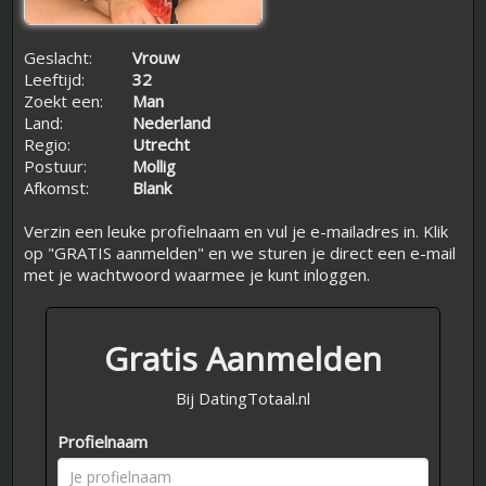
Geslacht:
Vrouw
Leeftijd:
32
Zoekt een:
Man
Land:
Nederland
Regio:
Utrecht
Postuur:
Mollig
Afkomst:
Blank
Verzin een leuke profielnaam en vul je e-mailadres in. Klik
op "GRATIS aanmelden" en we sturen je direct een e-mail
met je wachtwoord waarmee je kunt inloggen.
Gratis Aanmelden
Bij DatingTotaal.nl
Profielnaam