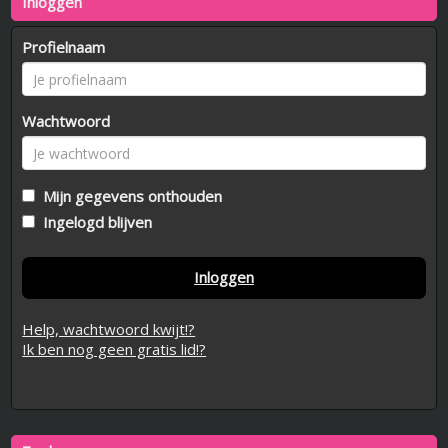
Inloggen
Profielnaam
Wachtwoord
Mijn gegevens onthouden
Ingelogd blijven
Inloggen
Help, wachtwoord kwijt!?
Ik ben nog geen gratis lid!?