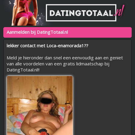
Aanmelden bij DatingTotaal.nl
lekker contact met Loca-enamorada1??
Meld je hieronder dan snel een eenvoudig aan en geniet
van alle voordelen van een gratis lidmaatschap bij
DatingTotaal.nl!!